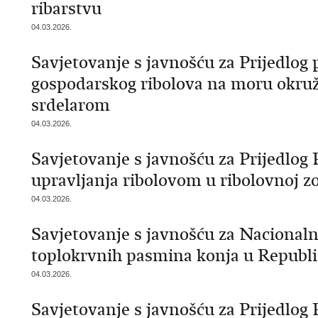
ribarstvu
04.03.2026.
Savjetovanje s javnošću za Prijedlog 
gospodarskog ribolova na moru okr
srdelarom
04.03.2026.
Savjetovanje s javnošću za Prijedlog
upravljanja ribolovom u ribolovnoj z
04.03.2026.
Savjetovanje s javnošću za Nacionaln
toplokrvnih pasmina konja u Republic
04.03.2026.
Savjetovanje s javnošću za Prijedlo