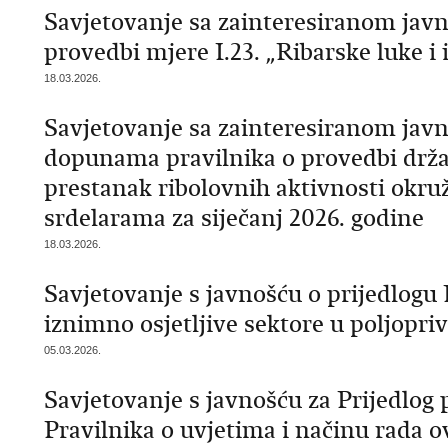
Savjetovanje sa zainteresiranom javn
provedbi mjere I.23. „Ribarske luke i 
18.03.2026.
Savjetovanje sa zainteresiranom javn
dopunama pravilnika o provedbi drž
prestanak ribolovnih aktivnosti okr
srdelarama za siječanj 2026. godine
18.03.2026.
Savjetovanje s javnošću o prijedlogu
iznimno osjetljive sektore u poljopri
05.03.2026.
Savjetovanje s javnošću za Prijedlog
Pravilnika o uvjetima i načinu rada 