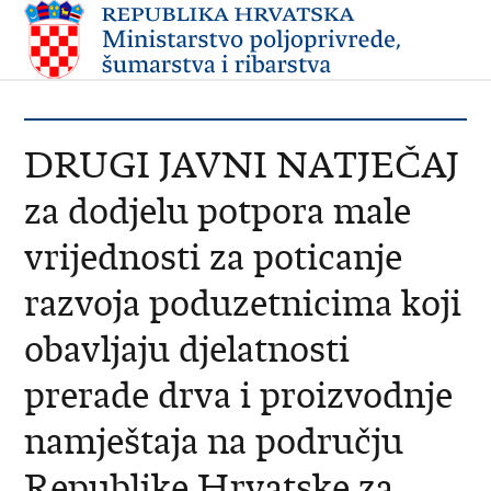
DRUGI JAVNI NATJEČAJ
za dodjelu potpora male
vrijednosti za poticanje
razvoja poduzetnicima koji
obavljaju djelatnosti
prerade drva i proizvodnje
namještaja na području
Republike Hrvatske za