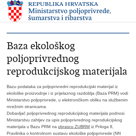
Baza ekološkog
poljoprivrednog
reprodukcijskog materijala
Bazu podataka za poljoprivredni reprodukcijski materijal iz
ekološke proizvodnje i iz prijelaznog razdoblja (Baza PRM) vodi
Ministarstvo poljoprivrede, u elektroničkom obliku na službenim
mrežnim stranicama.
Dobavljač poljoprivrednog reprodukcijskog materijala podnosi
Ministarstvu zahtjev za upis poljoprivrednog reprodukcijskog
materijala u Bazu PRM na
obrascu ZUBRM
iz Priloga 8,
Pravilnika o kontrolnom sustavu ekološke poljoprivrede (NN