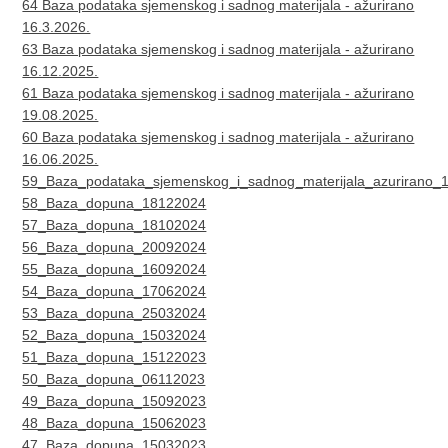
64 Baza podataka sjemenskog i sadnog materijala - ažurirano
16.3.2026.
63 Baza podataka sjemenskog i sadnog materijala - ažurirano
16.12.2025.
61 Baza podataka sjemenskog i sadnog materijala - ažurirano
19.08.2025.
60 Baza podataka sjemenskog i sadnog materijala - ažurirano
16.06.2025.
59_Baza_podataka_sjemenskog_i_sadnog_materijala_azurirano_
58_Baza_dopuna_18122024
​​57_Baza_dopuna_18102024
56_Baza_dopuna_20092024
​55_Baza_dopuna_16092024
54_Baza_dopuna_17062024
53_Baza_dopuna_25032024
52_Baza_dopuna_15032024
​51_Baza_dopuna_15122023
50_Baza_dopuna_06112023
49_Baza_dopuna_15092023
​48_Baza_dopuna_15062023
47_Baza_dopuna_15032023