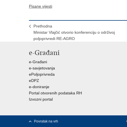
Pisane vijesti
Prethodna
Ministar Vlajčić otvorio konferenciju o održivoj
poljoprivredi RE-AGRO
e-Građani
e-Građani
e-savjetovanja
ePoljoprivreda
eDPZ
e-doniranje
Portal otvorenih podataka RH
Izvozni portal
Povratak na vrh