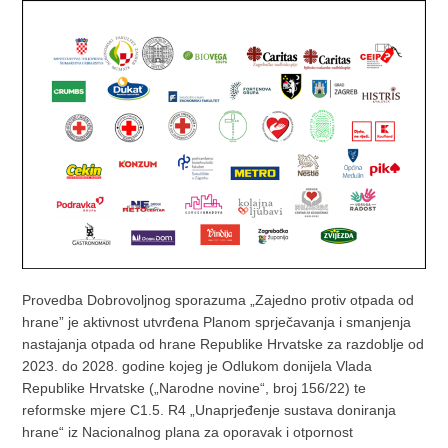
Provedba Dobrovoljnog sporazuma „Zajedno protiv otpada od
hrane” je aktivnost utvrđena Planom sprječavanja i smanjenja
nastajanja otpada od hrane Republike Hrvatske za razdoblje od
2023. do 2028. godine kojeg je Odlukom donijela Vlada
Republike Hrvatske („Narodne novine“, broj 156/22) te
reformske mjere C1.5. R4 „Unaprjeđenje sustava doniranja
hrane“ iz Nacionalnog plana za oporavak i otpornost