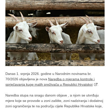
Danas 1. srpnja 2026. godine u Narodnim novinama br.
70/2026 objavljena je nova
Naredba o mjerama kontrole i
sprječavanja kuge malih preživača u Republici Hrvatskoj
.
Naredba stupa na snagu danom objave , a njom se utvrđuju
mjere koje se provode u zoni zaštite, zoni nadziranja i dodatnoj
zoni ograničenja te na području cijele Republike Hrvatske koje,