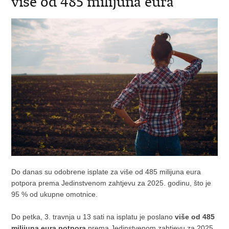
više od 485 milijuna eura
Do danas su odobrene isplate za više od 485 milijuna eura
potpora prema Jedinstvenom zahtjevu za 2025. godinu, što je
95 % od ukupne omotnice.
Do petka, 3. travnja u 13 sati na isplatu je poslano
više od 485
milijuna eura potpora
prema Jedinstvenom zahtjevu za 2025.