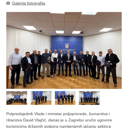
Galerija fotografija
Potpredsjednik Vlade i ministar poljoprivrede, šumarstva i
ribarstva David Vlajčić, danas je u Zagrebu uručio ugovore
korisnicima državnih potpora namijenjenih jačanju sektora