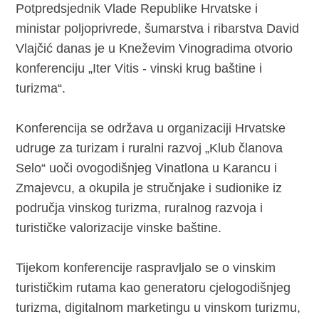
Potpredsjednik Vlade Republike Hrvatske i
ministar poljoprivrede, šumarstva i ribarstva David
Vlajčić danas je u Kneževim Vinogradima otvorio
konferenciju „Iter Vitis - vinski krug baštine i
turizma“.
Konferencija se održava u organizaciji Hrvatske
udruge za turizam i ruralni razvoj „Klub članova
Selo“ uoči ovogodišnjeg Vinatlona u Karancu i
Zmajevcu, a okupila je stručnjake i sudionike iz
područja vinskog turizma, ruralnog razvoja i
turističke valorizacije vinske baštine.
Tijekom konferencije raspravljalo se o vinskim
turističkim rutama kao generatoru cjelogodišnjeg
turizma, digitalnom marketingu u vinskom turizmu,