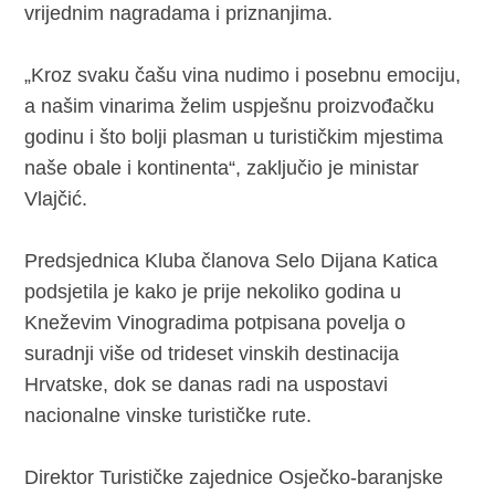
vrijednim nagradama i priznanjima.
„Kroz svaku čašu vina nudimo i posebnu emociju,
a našim vinarima želim uspješnu proizvođačku
godinu i što bolji plasman u turističkim mjestima
naše obale i kontinenta“, zaključio je ministar
Vlajčić.
Predsjednica Kluba članova Selo Dijana Katica
podsjetila je kako je prije nekoliko godina u
Kneževim Vinogradima potpisana povelja o
suradnji više od trideset vinskih destinacija
Hrvatske, dok se danas radi na uspostavi
nacionalne vinske turističke rute.
Direktor Turističke zajednice Osječko-baranjske