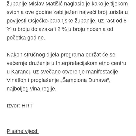
županije Mislav Matišić naglasio je kako je tijekom
svibnja ove godine zabilježen najveći broj turista u
povijesti Osječko-baranjske županije, uz rast od 8
% u broju dolazaka i 2 % u broju noćenja od
početka godine.
Nakon stručnog dijela programa održat će se
večernje druženje u Interpretacijskom etno centru
u Karancu uz svečano otvorenje manifestacije
Vinatlon i proglašenje „Šampiona Dunava“,
najboljeg vina regije.
Izvor: HRT
Pisane vijesti