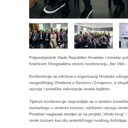
Potpredsjednik Vlade Republike Hrvatske i ministar polj
Kneževim Vinogradima otvorio konferenciju „Iter Vitis - 
Konferencija se održava u organizaciji Hrvatske udruge 
ovogodišnjeg Vinatlona u Karancu i Zmajevcu, a okupila
razvoja i turističke valorizacije vinske baštine.
Tijekom konferencije raspravljalo se o vinskim turisti
marketingu u vinskom turizmu, održivom razvoju vinskog
Poseban naglasak stavljen je na projekt „Vinski krug“ i
vinski turizam kao dio autentičnoga ruralnog doživljaja.