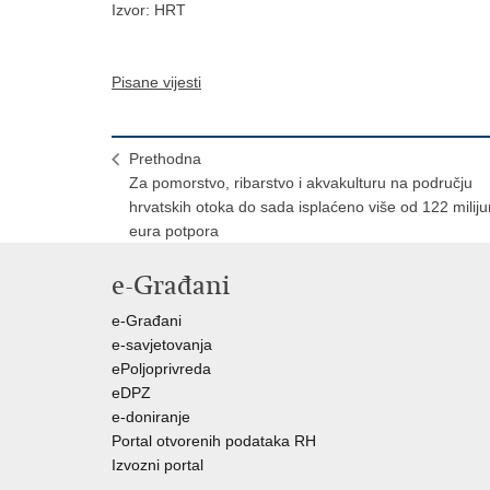
Izvor: HRT
Pisane vijesti
Prethodna
Za pomorstvo, ribarstvo i akvakulturu na području
hrvatskih otoka do sada isplaćeno više od 122 milij
eura potpora
e-Građani
e-Građani
e-savjetovanja
ePoljoprivreda
eDPZ
e-doniranje
Portal otvorenih podataka RH
Izvozni portal