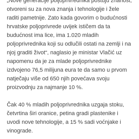
„Nove generacije poljoprivrednika poštuju znanost,
otvoreni su za nova znanja i tehnologije i žele
raditi pametnije. Zato kada govorim o budućnosti
hrvatske poljoprivrede uvijek ističem da ta
budućnost ima lice, ima 1.020 mladih
poljoprivrednika koji su odlučili ostati na zemlji i na
njoj graditi život“, naglasio je ministar Vlačić uz
napomenu da je za mlade poljoprivrednike
izdvojeno 76,5 milijuna eura te da samo u prvom
natječaju više od 650 njih povećava svoju
proizvodnju za najmanje 10 %.
Čak 40 % mladih poljoprivrednika uzgaja stoku,
četvrtina širi oranice, petina gradi plastenike i
uvodi nove tehnologije, a 15 % sadi voćnjake i
vinograde.