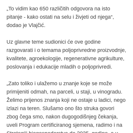
„To vidim kao 650 različitih odgovora na isto
pitanje - kako ostati na selu i živjeti od njega“,
dodao je Vlajčić.
Uz glavne teme sudionici će ove godine
razgovarati i o temama poljoprivredne proizvodnje,
kvalitete, agroekologije, regenerativne agrikulture,
poslovanja i edukacije mladih o poljoprivredi.
„Zato toliko i ulažemo u znanje koje se može
primijeniti odmah, na parceli, u staji, u vinogradu.
Želimo prijenos znanja koji ne ostaje u ladici, nego
izlazi na teren. Slušamo ono što struka govori
zbog čega smo, nakon dugogodišnjeg čekanja,
uveli Program certificiranog sjemena, radimo i na