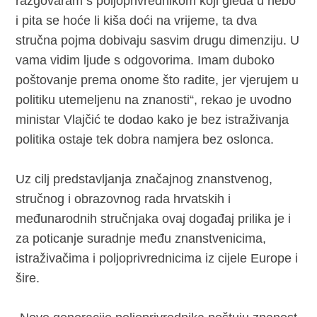
razgovaram s poljoprivrednikom koji gleda u nebo
i pita se hoće li kiša doći na vrijeme, ta dva
stručna pojma dobivaju sasvim drugu dimenziju. U
vama vidim ljude s odgovorima. Imam duboko
poštovanje prema onome što radite, jer vjerujem u
politiku utemeljenu na znanosti“, rekao je uvodno
ministar Vlajčić te dodao kako je bez istraživanja
politika ostaje tek dobra namjera bez oslonca.
Uz cilj predstavljanja značajnog znanstvenog,
stručnog i obrazovnog rada hrvatskih i
međunarodnih stručnjaka ovaj događaj prilika je i
za poticanje suradnje među znanstvenicima,
istraživačima i poljoprivrednicima iz cijele Europe i
šire.