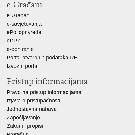
e-Građani
Facebooku
Twitteru
e-Građani
e-savjetovanja
ePoljoprivreda
eDPZ
e-doniranje
Portal otvorenih podataka RH
Izvozni portal
Pristup informacijama
Pravo na pristup informacijama
Izjava o pristupačnosti
Jednostavna nabava
Zapošljavanje
Zakoni i propisi
Proračun