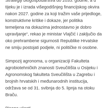
Strategiji biogospodarstva do 2035. godine, a u
tijeku je i izrada višegodišnjeg financijskog okvira
nakon 2027. godine za koji tražim vaše prijedloge,
konstruktivne kritike i dokaze, jer politika
temeljena na dokazima jednostavno je dobro
upravljanje“, rekao je ministar Vlajčić i zaključio da
oko prehrambene sigurnosti Republike Hrvatske
ne smiju postojati podjele, ni političke ni osobne.
Simpozij agronoma, u organizaciji Fakulteta
agrobiotehničkih znanosti Sveučilišta u Osijeku i
Agronomskog fakulteta Sveučilišta u Zagrebu i
brojnih hrvatskih i međunarodnih institucija,
održava se od 31. svibnja do 5. lipnja na otoku
Braču.