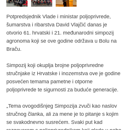
Potpredsjednik Vlade i ministar poljoprivrede,
šumarstva i ribarstva David Vlajčić danas je
otvorio 61. hrvatski i 21. međunarodni simpozij
agronoma koji se ove godine održava u Bolu na
Braču.
Simpozij koji okuplja brojne poljoprivredne
stručnjake iz Hrvatske i inozemstva ove je godine
posvećen temama pametne i otporne
poljoprivrede te sigurnosti za buduće generacije.
„Tema ovogodišnjeg Simpozija zvuči kao naslov
stručnog članka, ali za mene je to pitanje s kojim
se svakodnevno susrećem. Svaki put kad