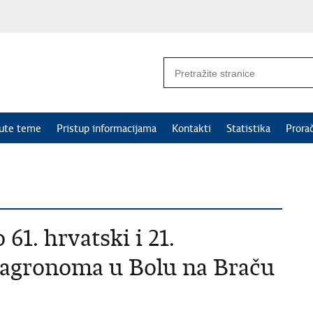
nute teme
Pristup informacijama
Kontakti
Statistika
Prora
 61. hrvatski i 21.
agronoma u Bolu na Braču