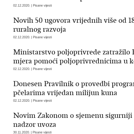
02.12.2020. | Pisane vijesti
Novih 50 ugovora vrijednih više od 1
ruralnog razvoja
02.12.2020. | Pisane vijesti
Ministarstvo poljoprivrede zatražilo
mjera pomoći poljoprivrednicima u k
02.12.2020. | Pisane vijesti
Donesen Pravilnik o provedbi prog
pčelarima vrijedan milijun kuna
02.12.2020. | Pisane vijesti
Novim Zakonom o sjemenu sigurniji id
nadzor uvoza
30.11.2020. | Pisane vijesti