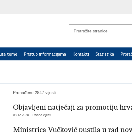
nute teme
Pristup informacijama
Kontakti
Statistika
Prora
Pronađeno 2847 vijesti.
Objavljeni natječaji za promociju hrv
03.12.2020. | Pisane vijesti
Ministrica Vučković pustila u rad nov