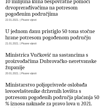
10 milijuna kuna bespovratne pomoći
drvoprerađivačima na potresom
pogođenim područjima
22.01.2021. | Pisane vijesti
U jednom danu pristiglo 50 tona stočne
hrane potresom pogođenom području
21.01.2021. | Pisane vijesti
Ministrica Vučković na sastancima s
proizvođačima Dubrovačko-neretvanske
županije
20.01.2021. | Pisane vijesti
Ministarstvo poljoprivrede oslobađa
lovoovlaštenike državnih lovišta s
potresom pogođenih područja plaćanja 50
% iznosa naknade za pravo lova u 2021.