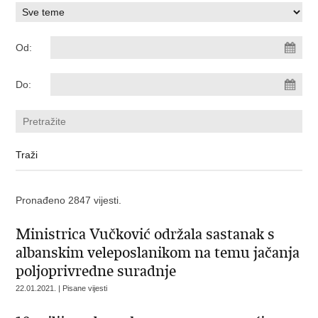
Od:
Do:
Pronađeno 2847 vijesti.
Ministrica Vučković održala sastanak s
albanskim veleposlanikom na temu jačanja
poljoprivredne suradnje
22.01.2021. | Pisane vijesti