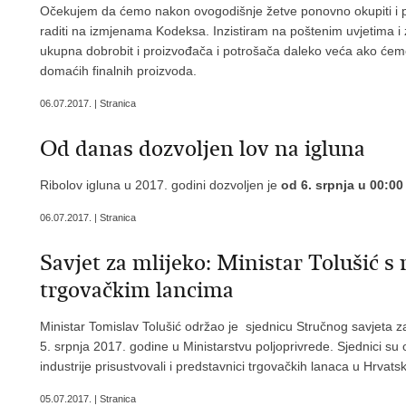
Očekujem da ćemo nakon ovogodišnje žetve ponovno okupiti i pr
raditi na izmjenama Kodeksa. Inzistiram na poštenim uvjetima i 
ukupna dobrobit i proizvođača i potrošača daleko veća ako ćemo n
domaćih finalnih proizvoda.
06.07.2017. | Stranica
Od danas dozvoljen lov na igluna
Ribolov igluna u 2017. godini dozvoljen je
od 6. srpnja u 00:00
06.07.2017. | Stranica
Savjet za mlijeko: Ministar Tolušić s
trgovačkim lancima
Ministar Tomislav Tolušić održao je sjednicu Stručnog savjeta za
5. srpnja 2017. godine u Ministarstvu poljoprivrede. Sjednici su
industrije prisustvovali i predstavnici trgovačkih lanaca u Hrvatsk
05.07.2017. | Stranica