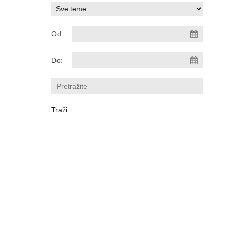
Od:
Do: