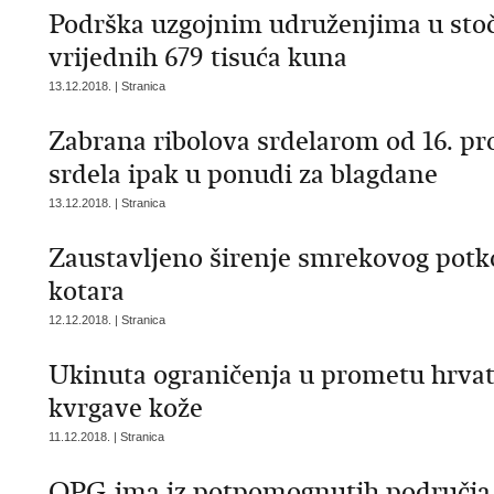
Podrška uzgojnim udruženjima u stoč
vrijednih 679 tisuća kuna
13.12.2018. | Stranica
Zabrana ribolova srdelarom od 16. pro
srdela ipak u ponudi za blagdane
13.12.2018. | Stranica
Zaustavljeno širenje smrekovog potk
kotara
12.12.2018. | Stranica
Ukinuta ograničenja u prometu hrvat
kvrgave kože
11.12.2018. | Stranica
OPG-ima iz potpomognutih područja 