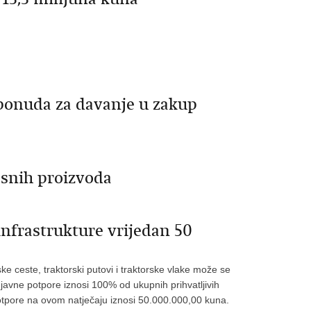
 ponuda za davanje u zakup
snih proizvoda
infrastrukture vrijedan 50
 ceste, traktorski putovi i traktorske vlake može se
 javne potpore iznosi 100% od ukupnih prihvatljivih
otpore na ovom natječaju iznosi 50.000.000,00 kuna.