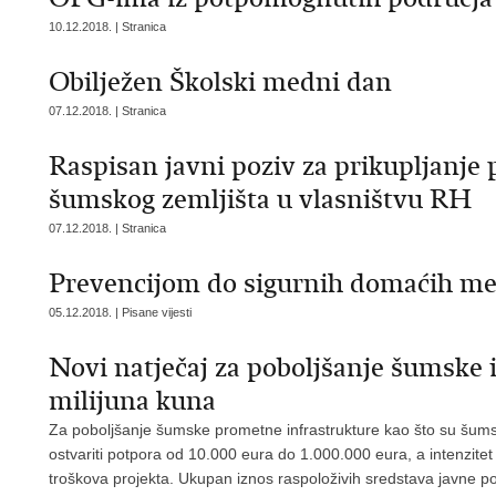
10.12.2018. | Stranica
Obilježen Školski medni dan
07.12.2018. | Stranica
Raspisan javni poziv za prikupljanje
šumskog zemljišta u vlasništvu RH
07.12.2018. | Stranica
Prevencijom do sigurnih domaćih me
05.12.2018. | Pisane vijesti
Novi natječaj za poboljšanje šumske 
milijuna kuna
Za poboljšanje šumske prometne infrastrukture kao što su šumske
ostvariti potpora od 10.000 eura do 1.000.000 eura, a intenzitet
troškova projekta. Ukupan iznos raspoloživih sredstava javne p