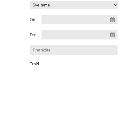
Od:
Do: