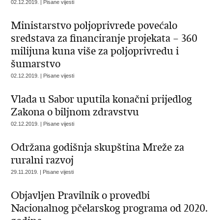
02.12.2019. | Pisane vijesti
Ministarstvo poljoprivrede povećalo
sredstava za financiranje projekata – 360
milijuna kuna više za poljoprivredu i
šumarstvo
02.12.2019. | Pisane vijesti
Vlada u Sabor uputila konačni prijedlog
Zakona o biljnom zdravstvu
02.12.2019. | Pisane vijesti
Održana godišnja skupština Mreže za
ruralni razvoj
29.11.2019. | Pisane vijesti
Objavljen Pravilnik o provedbi
Nacionalnog pčelarskog programa od 2020.