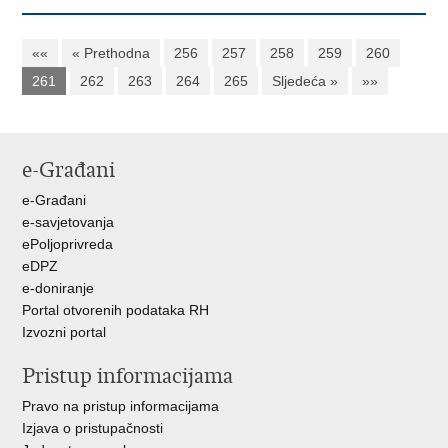
««
« Prethodna
256
257
258
259
260
261
262
263
264
265
Sljedeća »
»»
e-Građani
e-Građani
e-savjetovanja
ePoljoprivreda
eDPZ
e-doniranje
Portal otvorenih podataka RH
Izvozni portal
Pristup informacijama
Pravo na pristup informacijama
Izjava o pristupačnosti