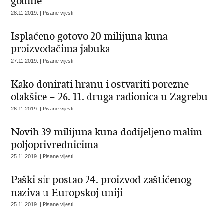
godine
28.11.2019. | Pisane vijesti
Isplaćeno gotovo 20 milijuna kuna
proizvođačima jabuka
27.11.2019. | Pisane vijesti
Kako donirati hranu i ostvariti porezne
olakšice – 26. 11. druga radionica u Zagrebu
26.11.2019. | Pisane vijesti
Novih 39 milijuna kuna dodijeljeno malim
poljoprivrednicima
25.11.2019. | Pisane vijesti
Paški sir postao 24. proizvod zaštićenog
naziva u Europskoj uniji
25.11.2019. | Pisane vijesti