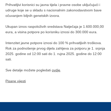
Prihvatljivi korisnici su javna tijela i pravne osobe uključujući i
udruge koje se u skladu s nacionalnim zakonodavstvom bave
očuvanjem biljnih genetskih izvora.
Ukupan iznos raspoloživih sredstava Natječaja je 1.600.000,00
eura, a visina potpore po korisniku iznosi do 300.000 eura.
Intenzitet javne potpore iznosi do 100 % prihvatljivih troškova.
Rok za podnošenje prvog dijela zahtjeva za potporu je 1. srpnja
2025. godine od 12:00 sati do 1. rujna 2025. godine do 12:00
sati.
Sve detalje možete pogledati
ovdje
.
Pisane vijesti