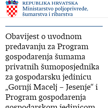
Obavijest o uvodnom
predavanju za Program
gospodarenja šumama
privatnih šumoposjednika
za gospodarsku jedinicu
„Gornji Macelj – Jesenje“ i
Program gospodarenja
gospodarskom jedinicom