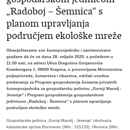
„Radoboj – Šemnica“ s
planom upravljanja
područjem ekološke mreže
Obavještavamo sve šumoposjednike i zainteresirane
građane da će se dana 28. veljače 2025. s početkom u
11:00 sati, na adresi Ulica Dragutina Gorjanovića
Krambergera 1, 49000 Krapina, u prostorijama Ministarstva
poljoprivrede, šumarstva i ribarstva, održati uvodna
predavanja za Program gospodarenja šumama privatnih
šumoposjednika za gospodarsku jedinicu „Gornji Macelj -
Jesenje“ i Program gospodarenja gospodarskom
jedinicom „Radoboj - Šemnica“ s planom upravljanja
područjem ekološke mreže.
Gospodarska jedinica „Gornji Macelj - Jesenje“ obuhvaća
katastarske općine Đurmanec (Mbr.: 315133), Hlevnica (Mbr.: