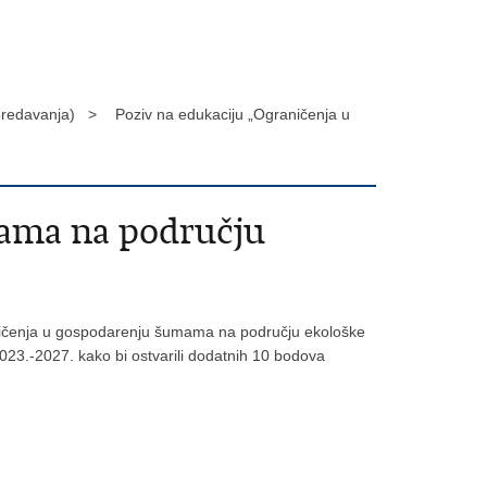
 predavanja) >
Poziv na edukaciju „Ograničenja u
mama na području
raničenja u gospodarenju šumama na području ekološke
2023.-2027. kako bi ostvarili dodatnih 10 bodova