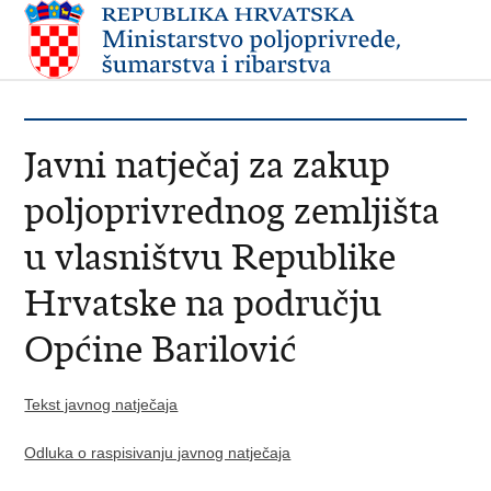
Javni natječaj za zakup
poljoprivrednog zemljišta
u vlasništvu Republike
Hrvatske na području
Općine Barilović
Tekst javnog natječaja
Odluka o raspisivanju javnog natječaja