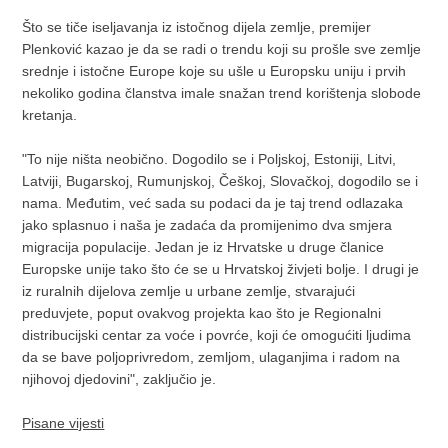
Što se tiče iseljavanja iz istočnog dijela zemlje, premijer
Plenković kazao je da se radi o trendu koji su prošle sve zemlje
srednje i istočne Europe koje su ušle u Europsku uniju i prvih
nekoliko godina članstva imale snažan trend korištenja slobode
kretanja.
"To nije ništa neobično. Dogodilo se i Poljskoj, Estoniji, Litvi,
Latviji, Bugarskoj, Rumunjskoj, Češkoj, Slovačkoj, dogodilo se i
nama. Međutim, već sada su podaci da je taj trend odlazaka
jako splasnuo i naša je zadaća da promijenimo dva smjera
migracija populacije. Jedan je iz Hrvatske u druge članice
Europske unije tako što će se u Hrvatskoj živjeti bolje. I drugi je
iz ruralnih dijelova zemlje u urbane zemlje, stvarajući
preduvjete, poput ovakvog projekta kao što je Regionalni
distribucijski centar za voće i povrće, koji će omogućiti ljudima
da se bave poljoprivredom, zemljom, ulaganjima i radom na
njihovoj djedovini", zaključio je.
Pisane vijesti