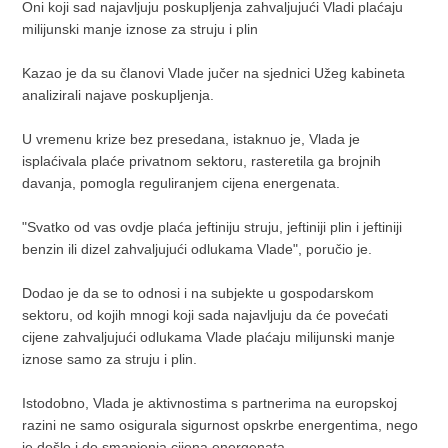
Oni koji sad najavljuju poskupljenja zahvaljujući Vladi plaćaju
milijunski manje iznose za struju i plin
Kazao je da su članovi Vlade jučer na sjednici Užeg kabineta
analizirali najave poskupljenja.
U vremenu krize bez presedana, istaknuo je, Vlada je
isplaćivala plaće privatnom sektoru, rasteretila ga brojnih
davanja, pomogla reguliranjem cijena energenata.
"Svatko od vas ovdje plaća jeftiniju struju, jeftiniji plin i jeftiniji
benzin ili dizel zahvaljujući odlukama Vlade", poručio je.
Dodao je da se to odnosi i na subjekte u gospodarskom
sektoru, od kojih mnogi koji sada najavljuju da će povećati
cijene zahvaljujući odlukama Vlade plaćaju milijunski manje
iznose samo za struju i plin.
Istodobno, Vlada je aktivnostima s partnerima na europskoj
razini ne samo osigurala sigurnost opskrbe energentima, nego
je došlo i do smanjenja cijena energenata.