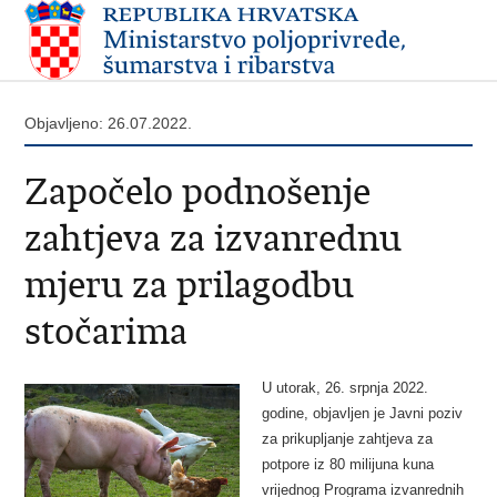
Objavljeno: 26.07.2022.
Započelo podnošenje
zahtjeva za izvanrednu
mjeru za prilagodbu
stočarima
U utorak, 26. srpnja 2022.
godine, objavljen je Javni poziv
za prikupljanje zahtjeva za
potpore iz 80 milijuna kuna
vrijednog Programa izvanrednih