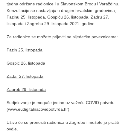
tjedna održane radionice i u Slavonskom Brodu i Varaždinu.
Konzultacije se nastavljaju u drugim hrvatskim gradovima,
Pazinu 25. listopada, Gospiću 26. listopada, Zadru 27.
listopada i Zagrebu 29. listopada 2021. godine.
Za radionice se možete prijaviti na sljedećim poveznicama:
Pazin 25. listopada
Gospić 26. listopada
Zadar 27. listopada
Zagreb 29. listopada
Sudjelovanje je moguće jedino uz važeću COVID potvrdu
(
www.eudigitalnacovidpotvrda.hr
)
Uživo će se prenositi radionica u Zagrebu i možete je pratiti
ovdje.