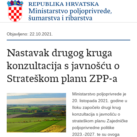
Objavljeno: 22.10.2021.
Nastavak drugog kruga
konzultacija s javnošću o
Strateškom planu ZPP-a
Ministarstvo poljoprivrede je
20. listopada 2021. godine u
Iloku započelo drugi krug
konzultacija s javnošću o
strateškom planu Zajedničke
poljoprivredne politike
2023.-2027. te su ovoga