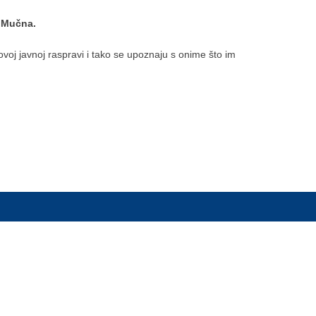
a Mučna.
 ovoj javnoj raspravi i tako se upoznaju s onime što im