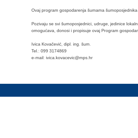
Ovaj program gospodarenja šumama šumoposjednika o
Pozivaju se svi šumoposjednici, udruge, jedinice lokalne
omogućava, donosi i propisuje ovaj Program gospodar
Ivica Kovačević, dipl. ing. šum.
Tel.: 099 3174869
​e-mail: ivica.kovacevic@mps.hr