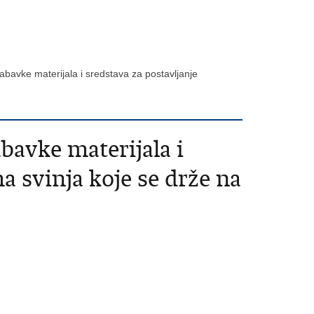
abavke materijala i sredstava za postavljanje
bavke materijala i
a svinja koje se drže na