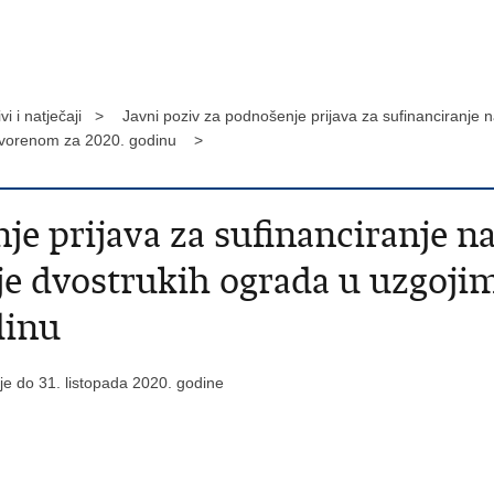
vi i natječaji >
Javni poziv za podnošenje prijava za sufinanciranje n
 otvorenom za 2020. godinu >
je prijava za sufinanciranje na
je dvostrukih ograda u uzgojim
dinu
ije do 31. listopada 2020. godine