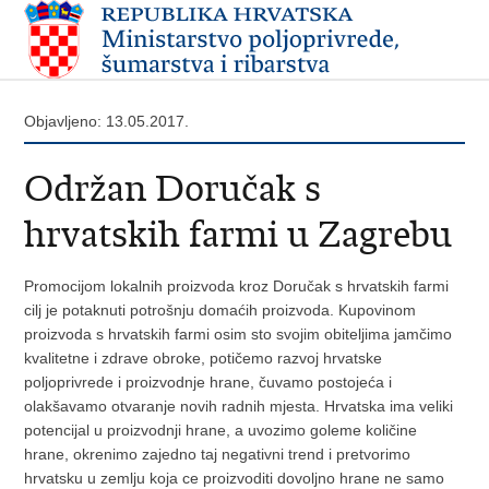
Objavljeno: 13.05.2017.
Održan Doručak s
hrvatskih farmi u Zagrebu
Promocijom lokalnih proizvoda kroz Doručak s hrvatskih farmi
cilj je potaknuti potrošnju domaćih proizvoda. Kupovinom
proizvoda s hrvatskih farmi osim sto svojim obiteljima jamčimo
kvalitetne i zdrave obroke, potičemo razvoj hrvatske
poljoprivrede i proizvodnje hrane, čuvamo postojeća i
olakšavamo otvaranje novih radnih mjesta. Hrvatska ima veliki
potencijal u proizvodnji hrane, a uvozimo goleme količine
hrane, okrenimo zajedno taj negativni trend i pretvorimo
hrvatsku u zemlju koja ce proizvoditi dovoljno hrane ne samo