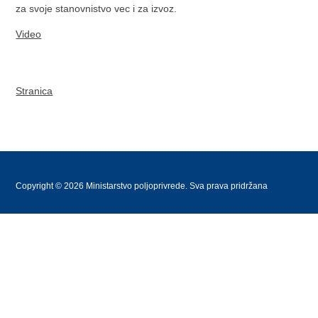
za svoje stanovnistvo vec i za izvoz.
Video
Stranica
Copyright © 2026 Ministarstvo poljoprivrede. Sva prava pridržana