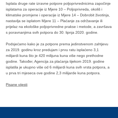
Isplata druge rate izravne potpore poljoprivrednicima započinje
isplatama za operacije iz Mjere 10 – Poljoprivreda, okoliš i
klimatske promjene i operacije iz Mjere 14 – Dobrobit životinja,
nastavlja se isplatom Mjere 11 – Plaćanje za održavanje ili
prijelaz na ekološke poljoprivredne prakse i metode, a završava
s poravnanjima svih potpora do 30. lipnja 2020. godine.
Podsjećamo kako je za potpore prema jedinstvenom zahtjevu
za 2019. godinu kroz predujam i prvu ratu isplaćeno 3,1
milijardi kuna što je 420 milijuna kuna više nego prethodne
godine. Također, Agencija za plaćanja tijekom 2019. godine
isplatila je ukupno više od 6 milijardi kuna svih vrsta potpora, a
u prva tri mjeseca ove godine 2,3 milijarde kuna potpora.
Pisane vijesti