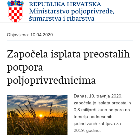
Objavljeno: 10.04.2020.
Započela isplata preostalih
potpora
poljoprivrednicima
Danas, 10. travnja 2020.
započela je isplata preostalih
0,8 milijardi kuna potpora na
temelju podnesenih
jedinstvenih zahtjeva za
2019. godinu.