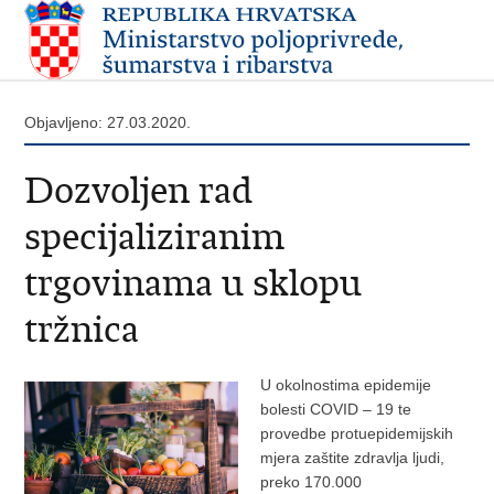
Objavljeno: 27.03.2020.
Dozvoljen rad
specijaliziranim
trgovinama u sklopu
tržnica
U okolnostima epidemije
bolesti COVID – 19 te
provedbe protuepidemijskih
mjera zaštite zdravlja ljudi,
preko 170.000