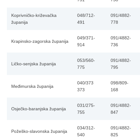
Koprivničko-križevačka
048/712-
091/4882-
županija
491
778
049/371-
091/4882-
Krapinsko-zagorska županija
914
736
053/560-
091/4882-
Ličko-senjska županija
775
795
040/373
098/809-
Međimurska županija
373
168
031/275-
091/4882-
Osječko-baranjska županija
755
847
034/312-
091/4882-
Požeško-slavonska županija
540
825