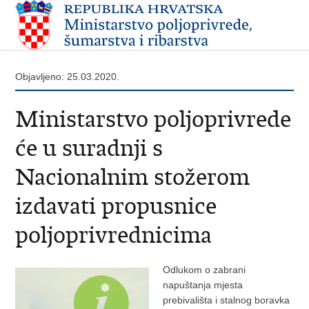
Objavljeno: 25.03.2020.
Ministarstvo poljoprivrede
će u suradnji s
Nacionalnim stožerom
izdavati propusnice
poljoprivrednicima
Odlukom o zabrani
napuštanja mjesta
prebivališta i stalnog boravka