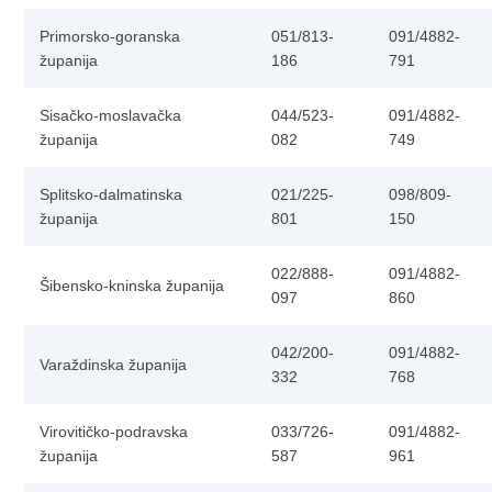
Primorsko-goranska
051/813-
091/4882-
županija
186
791
Sisačko-moslavačka
044/523-
091/4882-
županija
082
749
Splitsko-dalmatinska
021/225-
098/809-
županija
801
150
022/888-
091/4882-
Šibensko-kninska županija
097
860
042/200-
091/4882-
Varaždinska županija
332
768
Virovitičko-podravska
033/726-
091/4882-
županija
587
961