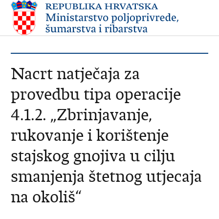
Nacrt natječaja za
provedbu tipa operacije
4.1.2. „Zbrinjavanje,
rukovanje i korištenje
stajskog gnojiva u cilju
smanjenja štetnog utjecaja
na okoliš“