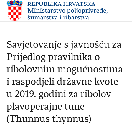
Savjetovanje s javnošću za
Prijedlog pravilnika o
ribolovnim mogućnostima
i raspodjeli državne kvote
u 2019. godini za ribolov
plavoperajne tune
(Thunnus thynnus)