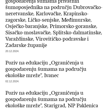
gospodarenja šumama privatnih
šumoposjednika na području Dubrovačko-
neretvanske, Karlovačke, Krapinsko-
zagorske, Ličko-senjske, Međimurske,
Osječko-baranjske, Primorsko-goranske,
Sisačko-moslavačke, Splitsko-dalmatinske,
Varaždinske, Virovitičko-podravske i
Zadarske županije
20.12.2024.
Poziv na edukaciju „Ograničenja u
gospodarenju šumama na području
ekološke mreže“, Ivanec
02.12.2024.
Poziv na edukaciju „Ograničenja u
gospodarenju šumama na području
ekološke mreže“, Starigrad, NP Paklenica