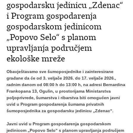
gospodarsku jedinicu „Zdenac“
i Program gospodarenja
gospodarskom jedinicom
„Popovo Selo“ s planom
upravljanja područjem
ekološke mreže
Obavještavamo sve šumoposjednike i zainteresirane
građane da će od 3. veljače 2026. do 17. veljače 2026.,
radnim danom od 08:00 h do 13:00 h, na adresi Bernardina
Frankopana 13, Ogulin, u prostorijama Ministarstva
poljoprivrede, šumarstva i ribarstva biti omogućen javni
uvid u Program gospodarenja šumama privatnih
šumoposjednika za gospodarsku jedinicu „Zdenac“.
Javni uvid u Program gospodarenja gospodarskom
jedinicom „Popovo Selo“ s planom upravljanja područjem