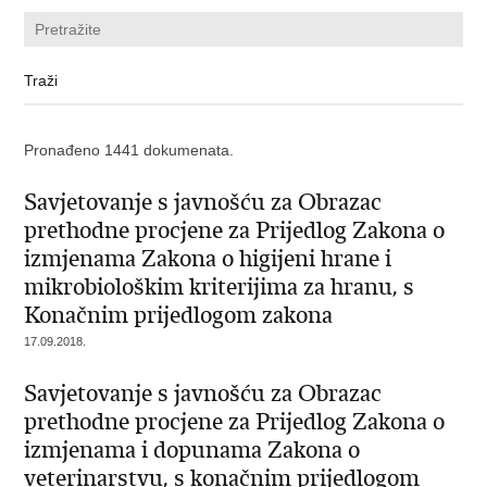
Pronađeno 1441 dokumenata.
Savjetovanje s javnošću za Obrazac
prethodne procjene za Prijedlog Zakona o
izmjenama Zakona o higijeni hrane i
mikrobiološkim kriterijima za hranu, s
Konačnim prijedlogom zakona
17.09.2018.
Savjetovanje s javnošću za Obrazac
prethodne procjene za Prijedlog Zakona o
izmjenama i dopunama Zakona o
veterinarstvu, s konačnim prijedlogom