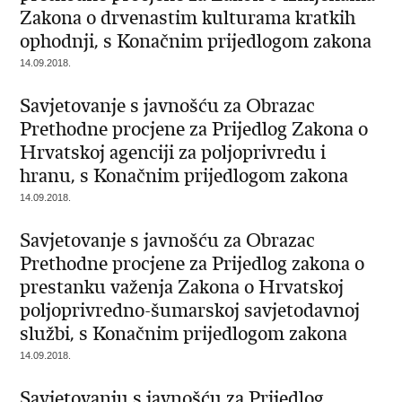
Zakona o drvenastim kulturama kratkih
ophodnji, s Konačnim prijedlogom zakona
14.09.2018.
Savjetovanje s javnošću za Obrazac
Prethodne procjene za Prijedlog Zakona o
Hrvatskoj agenciji za poljoprivredu i
hranu, s Konačnim prijedlogom zakona
14.09.2018.
Savjetovanje s javnošću za Obrazac
Prethodne procjene za Prijedlog zakona o
prestanku važenja Zakona o Hrvatskoj
poljoprivredno-šumarskoj savjetodavnoj
službi, s Konačnim prijedlogom zakona
14.09.2018.
Savjetovanju s javnošću za Prijedlog