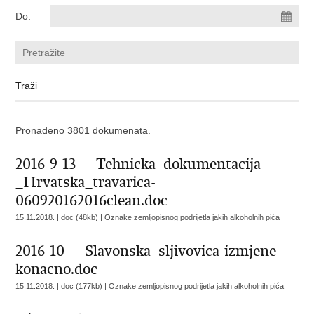
Do:
Pronađeno 3801 dokumenata.
2016-9-13_-_Tehnicka_dokumentacija_-
_Hrvatska_travarica-
060920162016clean.doc
15.11.2018. | doc (48kb) |
Oznake zemljopisnog podrijetla jakih alkoholnih pića
2016-10_-_Slavonska_sljivovica-izmjene-
konacno.doc
15.11.2018. | doc (177kb) |
Oznake zemljopisnog podrijetla jakih alkoholnih pića