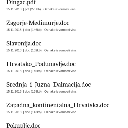
Dingac.pdf
15.11.2018. | pdf (275kb) |
Oznake izvornosti vina
Zagorje-Medimurje.doc
15.11.2018. | doc (146kb) |
Oznake izvornosti vina
Slavonija.doc
15.11.2018. | doc (152kb) |
Oznake izvornosti vina
Hrvatsko_Podunavlje.doc
15.11.2018. | doc (145kb) |
Oznake izvornosti vina
Srednja_i_Juzna_Dalmacija.doc
15.11.2018. | doc (139kb) |
Oznake izvornosti vina
Zapadna_kontinentalna_Hrvatska.doc
15.11.2018. | doc (143kb) |
Oznake izvornosti vina
Pokuplje.doc