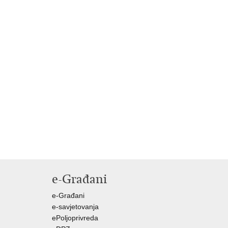
e-Građani
e-Građani
e-savjetovanja
ePoljoprivreda